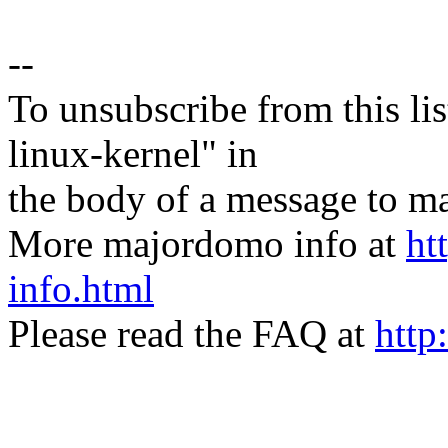
--
To unsubscribe from this lis
linux-kernel" in
the body of a message t
More majordomo info at
ht
info.html
Please read the FAQ at
http