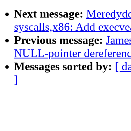
Next message:
Meredydd
syscalls,x86: Add execvea
Previous message:
Jame
NULL-pointer dereferenc
Messages sorted by:
[ d
]