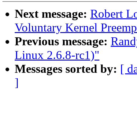
Next message:
Robert Lo
Voluntary Kernel Preemp
Previous message:
Rand
Linux 2.6.8-rc1)"
Messages sorted by:
[ d
]