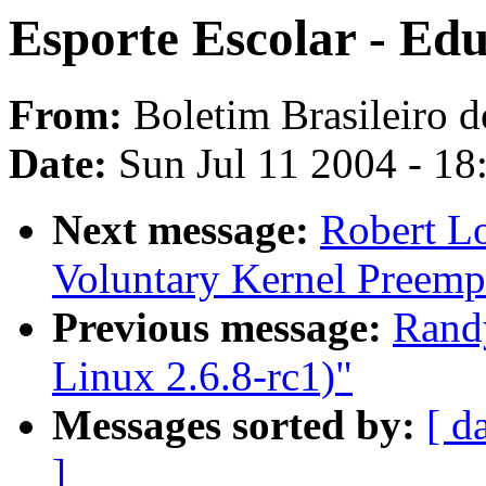
Esporte Escolar - Edu
From:
Boletim Brasileiro d
Date:
Sun Jul 11 2004 - 1
Next message:
Robert Lo
Voluntary Kernel Preemp
Previous message:
Rand
Linux 2.6.8-rc1)"
Messages sorted by:
[ d
]