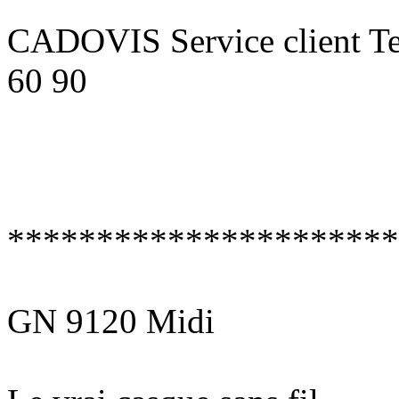
CADOVIS Service client Te
60 90
**********************
GN 9120 Midi