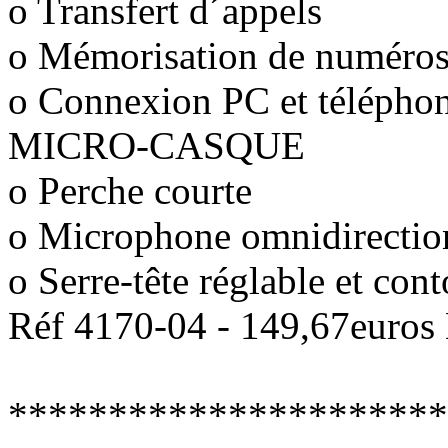
o Transfert d´appels
o Mémorisation de numéro
o Connexion PC et télépho
MICRO-CASQUE
o Perche courte
o Microphone omnidirectio
o Serre-tête réglable et cont
Réf 4170-04 - 149,67euros
**********************