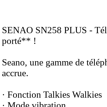
SENAO SN258 PLUS - Télép
porté** !
Seano, une gamme de téléph
accrue.
· Fonction Talkies Walkies
· Mode vibration