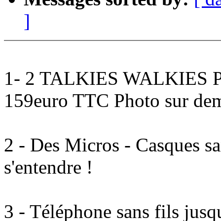
]
1- 2 TALKIES WALKIES Por
159euro TTC Photo sur d
2 - Des Micros - Casques san
s'entendre !
3 - Téléphone sans fils jus