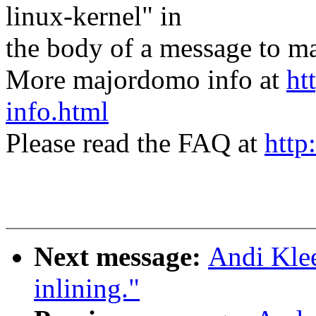
linux-kernel" in
the body of a message t
More majordomo info at
ht
info.html
Please read the FAQ at
http
Next message:
Andi Kle
inlining."