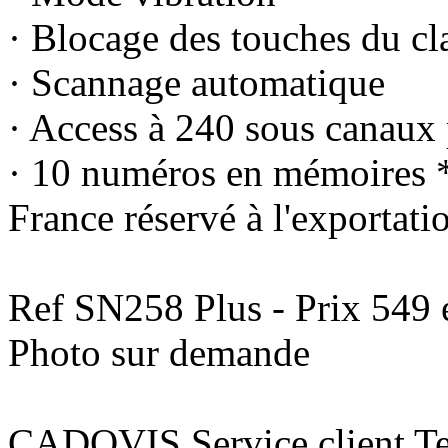
· Blocage des touches du cla
· Scannage automatique
· Access à 240 sous canaux p
· 10 numéros en mémoires 
France réservé à l'exportati
Ref SN258 Plus - Prix 549
Photo sur demande
CADOVIS Service client Te