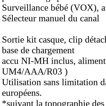
Surveillance bébé (VOX), au
Sélecteur manuel du canal
Sortie kit casque, clip déta
base de chargement
accu NI-MH inclus, alimentat
UM4/AAA/R03 )
Utilisation sans limitation 
européens.
*suivant la topographie des 