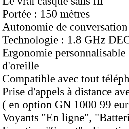
Le vrai casque sans fil
Portée : 150 mètres
Autonomie de conversation 
Technologie : 1.8 GHz DE
Ergonomie personnalisable :
d'oreille
Compatible avec tout télép
Prise d'appels à distance av
( en option GN 1000 99 eu
Voyants "En ligne", "Batter