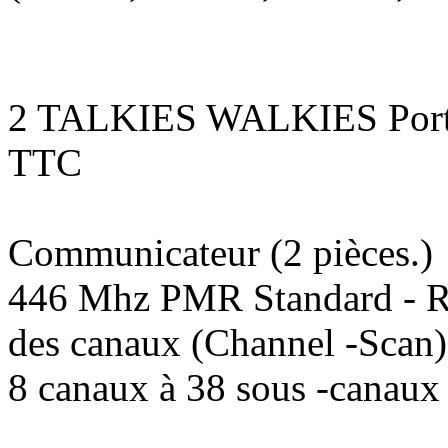
2 TALKIES WALKIES Port
TTC
Communicateur (2 pièces.)
446 Mhz PMR Standard - R
des canaux (Channel -Scan)3
8 canaux à 38 sous -canaux 