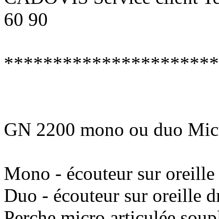
60 90
**********************
GN 2200 mono ou duo Micro
Mono - écouteur sur oreille
Duo - écouteur sur oreille d
Perche micro articulée soup