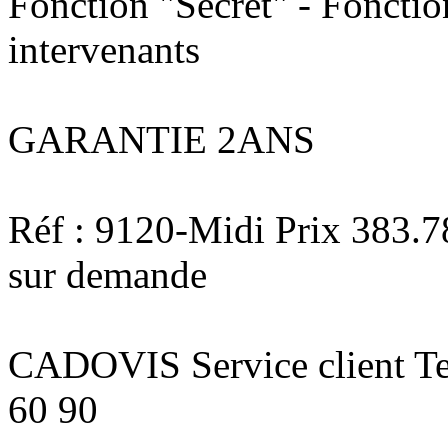
Fonction "Secret" - Fonctio
intervenants
GARANTIE 2ANS
Réf : 9120-Midi Prix 383.
sur demande
CADOVIS Service client Te
60 90