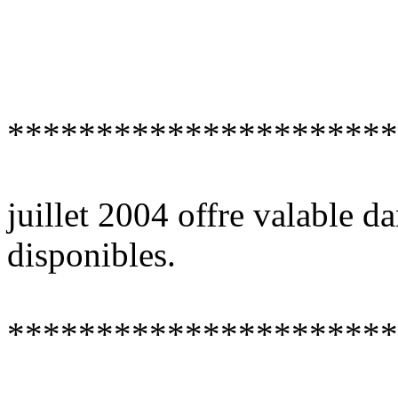
**********************
juillet 2004 offre valable da
disponibles.
**********************