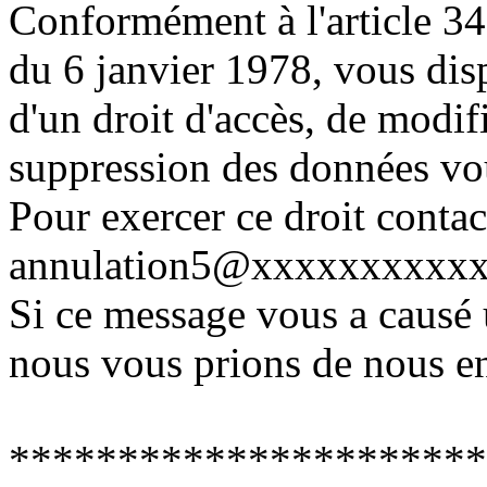
Conformément à l'article 34 
du 6 janvier 1978, vous dis
d'un droit d'accès, de modifi
suppression des données vo
Pour exercer ce droit conta
annulation5@xxxxxxxxxxxx
Si ce message vous a causé
nous vous prions de nous en
**********************