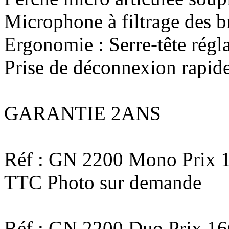
Microphone à filtrage des b
Ergonomie : Serre-tête régl
Prise de déconnexion rapid
GARANTIE 2ANS
Réf : GN 2200 Mono Prix 1
TTC Photo sur demande
Réf : GN 2200 Duo Prix 16