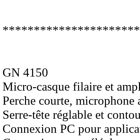
**********************
GN 4150
Micro-casque filaire et ampl
Perche courte, microphone a
Serre-tête réglable et contou
Connexion PC pour applica