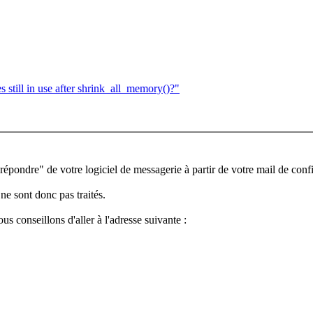
ill in use after shrink_all_memory()?"
épondre" de votre logiciel de messagerie à partir de votre mail de conf
ne sont donc pas traités.
s conseillons d'aller à l'adresse suivante :