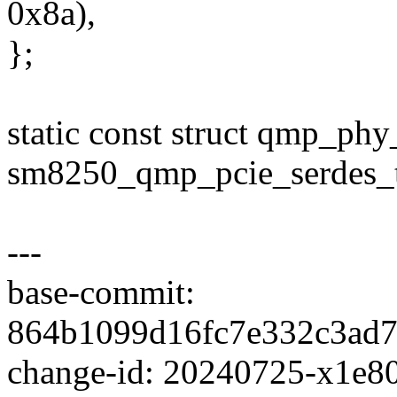
0x8a),
};
static const struct qmp_phy
sm8250_qmp_pcie_serdes_t
---
base-commit:
864b1099d16fc7e332c3ad
change-id: 20240725-x1e80