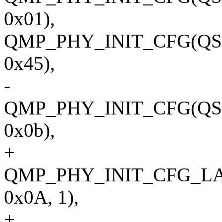
0x01),
QMP_PHY_INIT_CFG(QS
0x45),
-
QMP_PHY_INIT_CFG(Q
0x0b),
+
QMP_PHY_INIT_CFG_L
0x0A, 1),
+